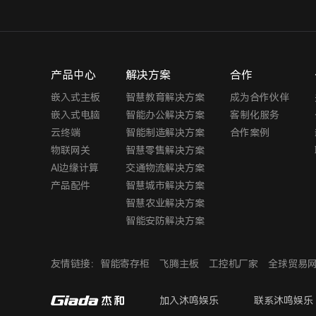
产品中心
解决方案
合作
嵌入式主板
智慧教育解决方案
成为合作伙伴
嵌入式电脑
智能办公解决方案
客制化服务
云终端
智能制造解决方案
合作案例
物联网关
智慧零售解决方案
AI边缘计算
交通物流解决方案
产品配件
智慧城市解决方案
智慧农业解决方案
智能安防解决方案
友情链接：
智能寄存柜
飞腾主板
工控机厂家
全球贸易
加入沐鸣娱乐
联系沐鸣娱乐