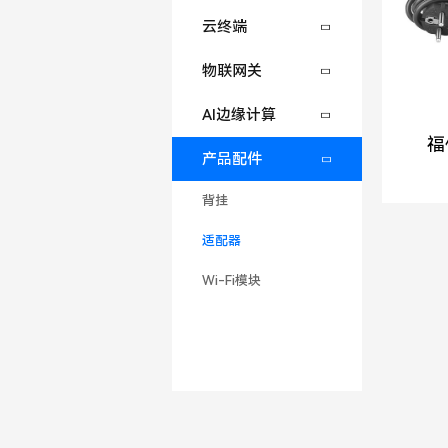
云终端
物联网关
AI边缘计算
福
产品配件
背挂
适配器
Wi-Fi模块