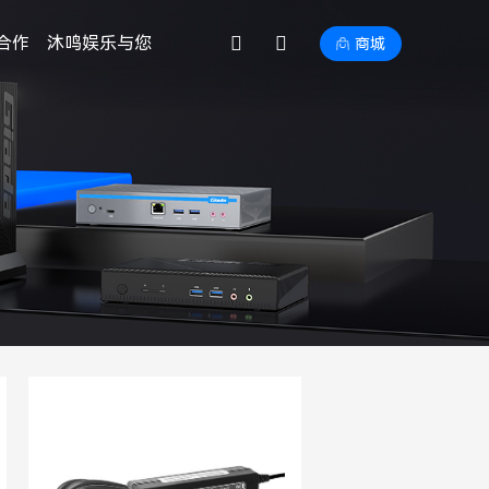
合作
沐鸣娱乐与您
商城