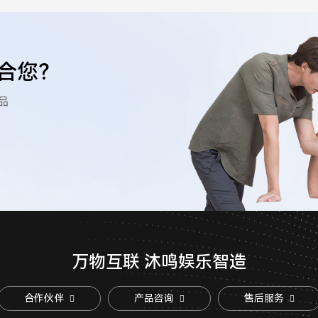
合您？
品
万物互联 沐鸣娱乐智造
合作伙伴
产品咨询
售后服务