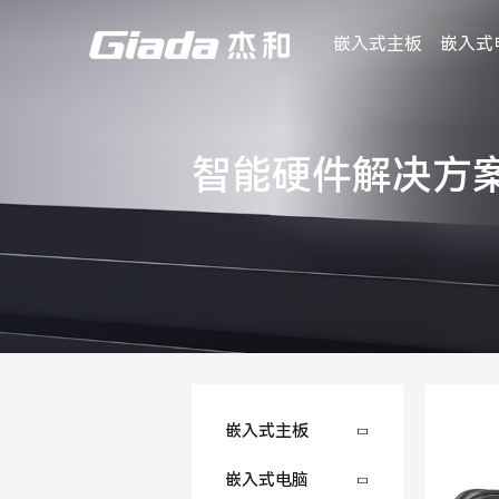
嵌入式主板
嵌入式
智能硬件解决方
嵌入式主板
嵌入式电脑