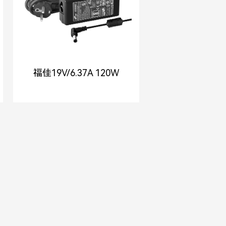
福佳19V/6.37A 120W