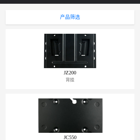
产品筛选
JZ200
背挂
JC550