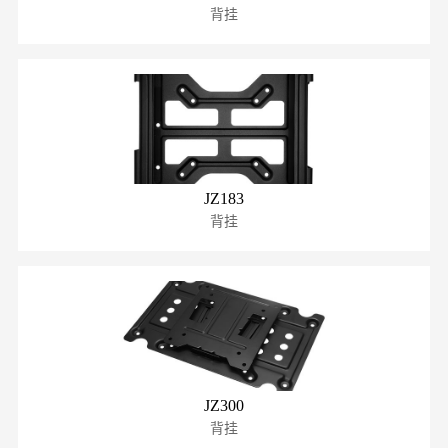
背挂
JZ183
背挂
JZ300
背挂