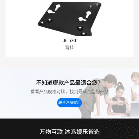
JC530
背挂
不知道哪款产品最适合您？
看看产品规格对比，找到最适合您的产品
联系沐鸣娱乐
万物互联 沐鸣娱乐智造