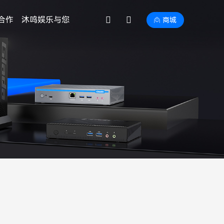
合作
沐鸣娱乐与您
商城