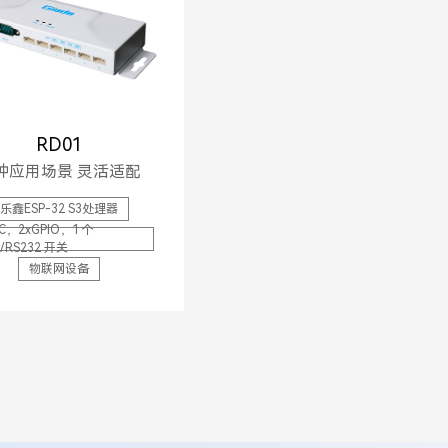
RD01
种应用场景 灵活适配
乐鑫ESP-32 S3处理器
2C，2xGPIO，1 个
/RS232 开关
物联网设备