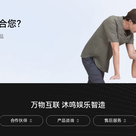
合您？
品
万物互联 沐鸣娱乐智造
合作伙伴
产品咨询
售后服务