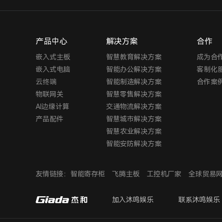
产品中心
解决方案
合作
嵌入式主板
智慧教育解决方案
成为合
嵌入式电脑
智能办公解决方案
客制化
云终端
智能制造解决方案
合作案
物联网关
智慧零售解决方案
AI边缘计算
交通物流解决方案
产品配件
智慧城市解决方案
智慧农业解决方案
智能安防解决方案
友情链接：
智能寄存柜
飞腾主板
工控机厂家
全球贸易
加入沐鸣娱乐
联系沐鸣娱乐