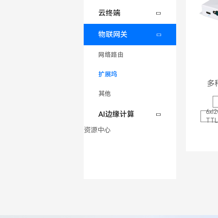
云终端
物联网关
网络路由
扩展坞
多
其他
6xI
AI边缘计算
TTL
资源中心