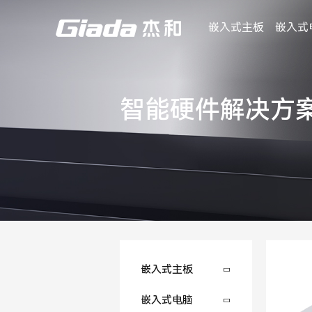
嵌入式主板
嵌入式
智能硬件解决方
嵌入式主板
嵌入式电脑