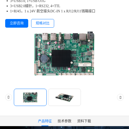
3×USB3.0, 1×USB OTG
3×USB2.0插针，1×RS232, 4×TTL
1×RJ45，1 x 24V 航空接头DC-IN 1 x RJ12/RJ11钱箱接口
立即咨询
规格对比
产品特征
技术参数
资料下载